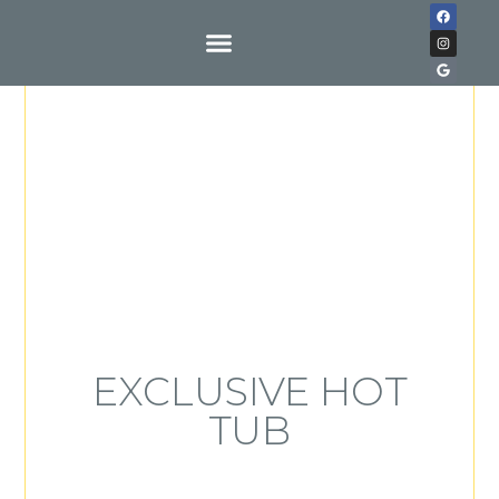
Buy With Us
EXCLUSIVE HOT
TUB