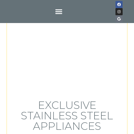
Buy With Us
EXCLUSIVE
STAINLESS STEEL
APPLIANCES