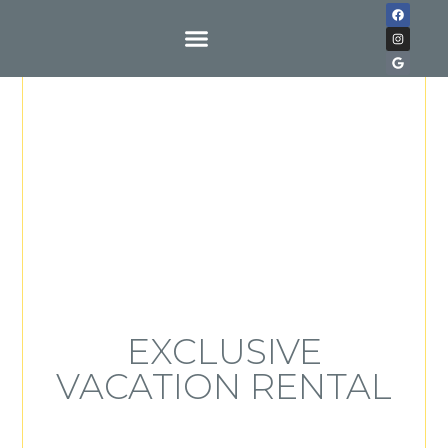
Buy With Us
EXCLUSIVE
VACATION RENTAL