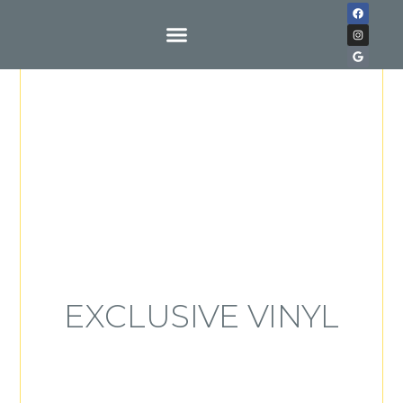
Buy With Us
EXCLUSIVE VINYL